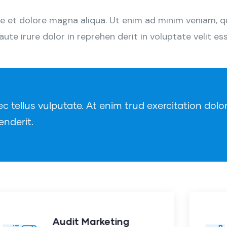
 et dolore magna aliqua. Ut enim ad minim veniam, qui
e irure dolor in reprehen derit in voluptate velit esse
tellus vulputate. At enim trud exercitation dolor
enderit.
Finance Consulting