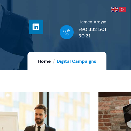
Hemen Arayın
+90 332 501
30 31
Home
Digital Campaigns