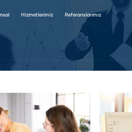
msal
Hizmetlerimiz
Referanslarımız