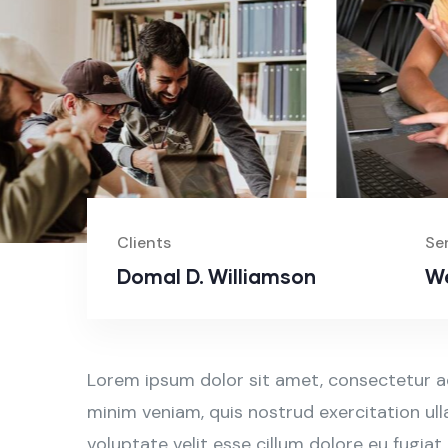
Clients
Se
Domal D. Williamson
We
Lorem ipsum dolor sit amet, consectetur ad
minim veniam, quis nostrud exercitation ull
voluptate velit esse cillum dolore eu fugiat