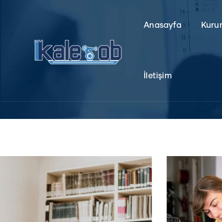
Anasayfa
Kuru
İletişim