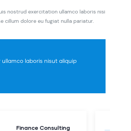
s nostrud exercitation ullamco laboris nisi
 cillum dolore eu fugiat nulla pariatur.
 ullamco laboris nisut aliquip
Banking Advising