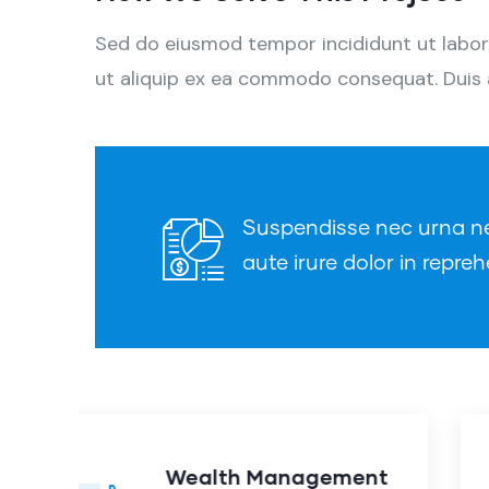
Sed do eiusmod tempor incididunt ut labore
ut aliquip ex ea commodo consequat. Duis aut
Suspendisse nec urna nec 
aute irure dolor in repreh
nt
Audit Marketing