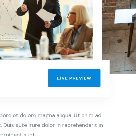
LIVE PREVIEW
abore et dolore magna aliqua. Ut enim ad
Duis aute irure dolor in reprehenderit in
 proident sunt.