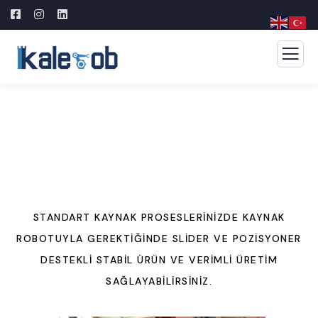
KAYNAK ROBOTLARI
STANDART KAYNAK PROSESLERINIZDE KAYNAK
ROBOTUYLA GEREKTIĞINDE SLIDER VE POZISYONER
DESTEKLI STABIL ÜRÜN VE VERIMLI ÜRETIM
SAĞLAYABILIRSINIZ.