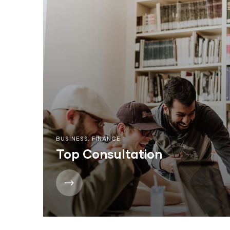
BUSINESS
,
FINANCE
Top Consultation