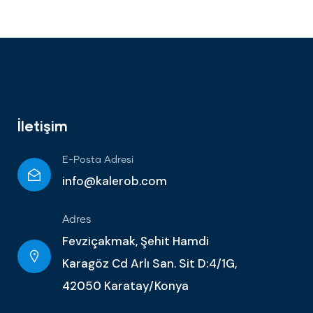
İletişim
E-Posta Adresi
info@kalerob.com
Adres
Fevziçakmak, Şehit Hamdi
Karagöz Cd Arlı San. Sit D:4/1G,
42050 Karatay/Konya