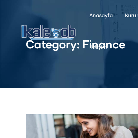
Anasayfa
Kuru
Category:
Finance
İletişim