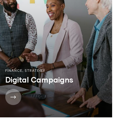
FINANCE
,
STRATEGY
Digital Campaigns