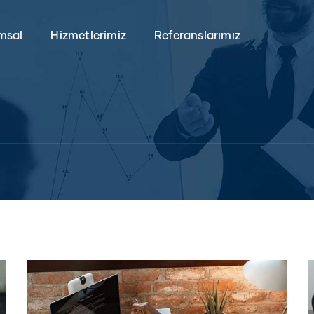
msal
Hizmetlerimiz
Referanslarımız