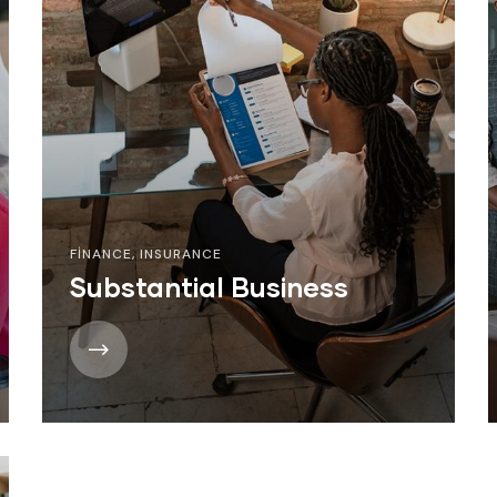
FINANCE
,
INSURANCE
Substantial Business